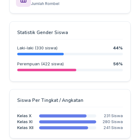
Jumlah Rombel
Statistik Gender Siswa
Laki-laki (330 siswa)
44%
Perempuan (422 siswa)
56%
Siswa Per Tingkat / Angkatan
Kelas X
231 Siswa
Kelas XI
280 Siswa
Kelas XII
241 Siswa