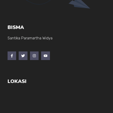
BISMA
Santika Paramartha Widya
LOKASI