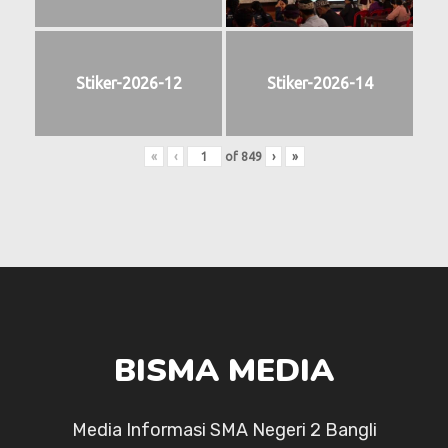
Stiker-2026-12
Stiker-2026-14
«
‹
of
849
›
»
BISMA MEDIA
Media Informasi SMA Negeri 2 Bangli