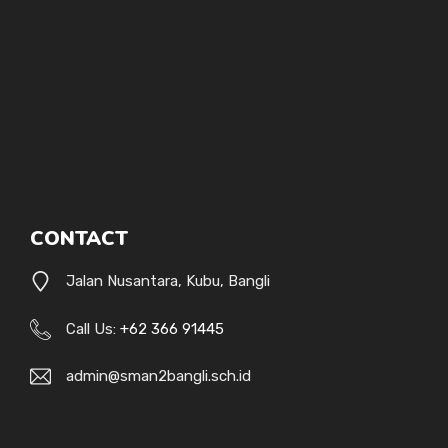
CONTACT
Jalan Nusantara, Kubu, Bangli
Call Us:
+62 366 91445
admin@sman2bangli.sch.id