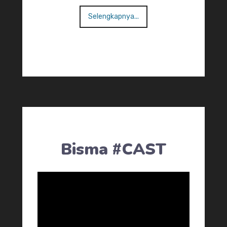
Selengkapnya...
Bisma #CAST