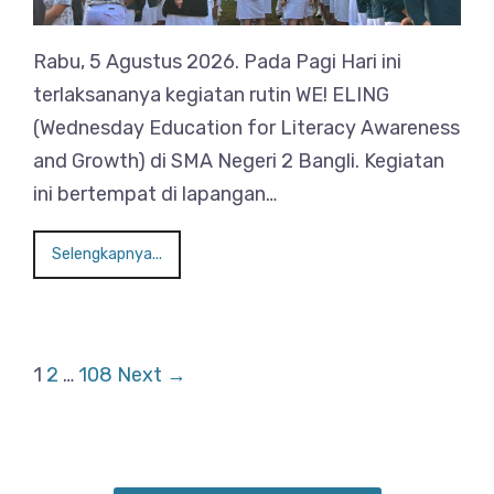
Rabu, 5 Agustus 2026. Pada Pagi Hari ini
terlaksananya kegiatan rutin WE! ELING
(Wednesday Education for Literacy Awareness
and Growth) di SMA Negeri 2 Bangli. Kegiatan
ini bertempat di lapangan…
Selengkapnya...
1
2
…
108
Next →