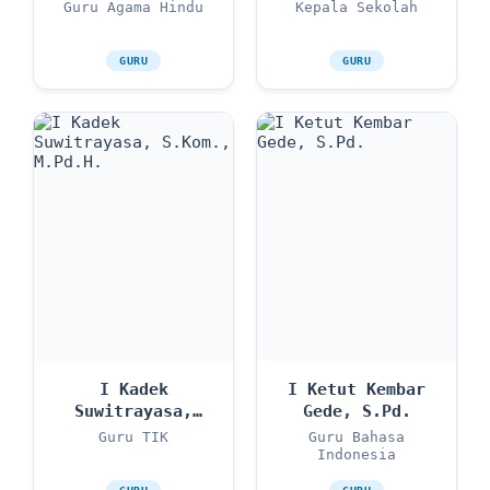
M.Pd.
Guru Agama Hindu
Kepala Sekolah
GURU
GURU
I Kadek
I Ketut Kembar
Suwitrayasa,
Gede, S.Pd.
S.Kom., M.Pd.H.
Guru TIK
Guru Bahasa
Indonesia