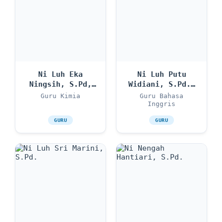
Ni Luh Eka
Ni Luh Putu
Ningsih, S.Pd,
Widiani, S.Pd.,
M.Pd.
M.Pd.
Guru Kimia
Guru Bahasa
Inggris
GURU
GURU