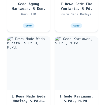
Gede Agung
I Dewa Gede Eka
Hartawan, S.Kom.
Yuniarta, S.Pd.
Guru TIK
Guru Seni Budaya
GURU
GURU
I Dewa Made Weda
I Gede Kariawan,
Mudita, S.Pd.H,
S.Pd., M.Pd.