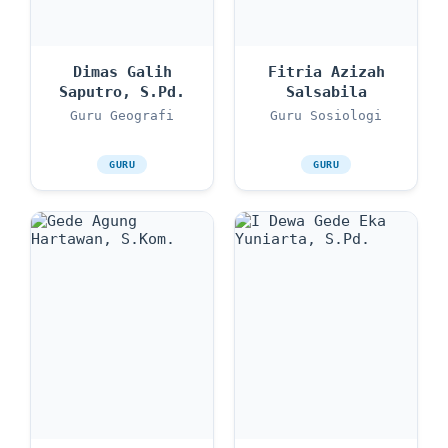
Dimas Galih
Fitria Azizah
Saputro, S.Pd.
Salsabila
Guru Geografi
Guru Sosiologi
GURU
GURU