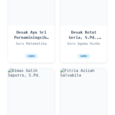
Desak Ayu Sri
Desak Ketut
Purnaminingsih,
Geria, S.Pd.,
S.Pd.
M.Pd.
Guru Matematika
Guru Agama Hindu
GURU
GURU