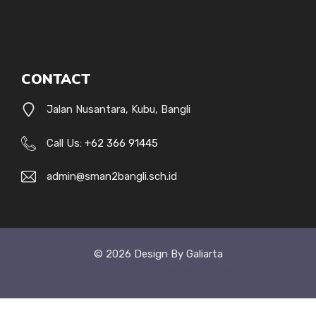
CONTACT
Jalan Nusantara, Kubu, Bangli
Call Us:
+62 366 91445
admin@sman2bangli.sch.id
© 2026 Design By Galiarta
Style Uide
Credits
Privacy Policy