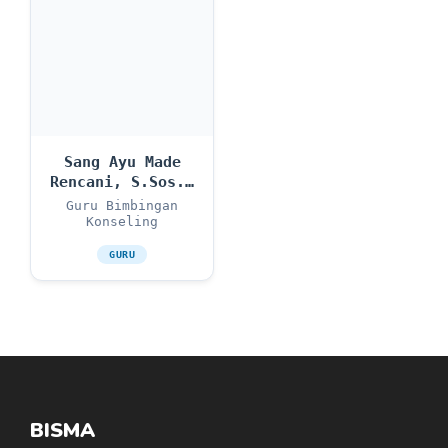
Sang Ayu Made
Rencani, S.Sos.,
M.M.Pub
Guru Bimbingan
Konseling
GURU
BISMA