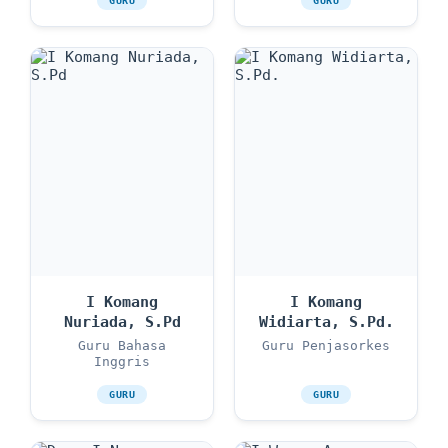
GURU
GURU
I Komang
I Komang
Nuriada, S.Pd
Widiarta, S.Pd.
Guru Bahasa
Guru Penjasorkes
Inggris
GURU
GURU