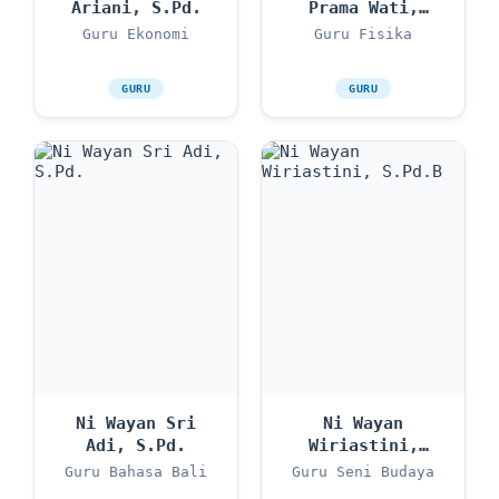
Ariani, S.Pd.
Prama Wati,
S.Pd.
Guru Ekonomi
Guru Fisika
GURU
GURU
Ni Wayan Sri
Ni Wayan
Adi, S.Pd.
Wiriastini,
S.Pd.B
Guru Bahasa Bali
Guru Seni Budaya