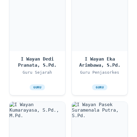
I Wayan Dedi
I Wayan Eka
Pranata, S.Pd.
Arimbawa, S.Pd.
Guru Sejarah
Guru Penjasorkes
GURU
GURU