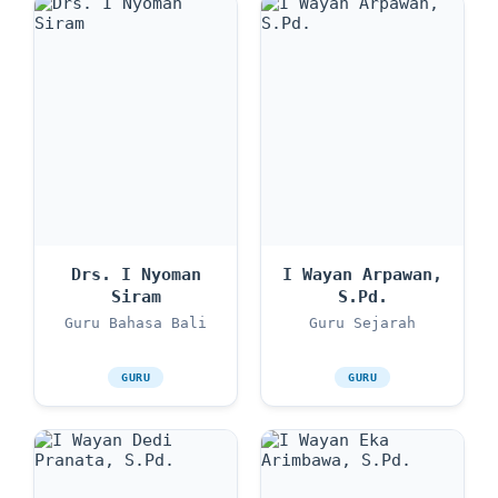
Drs. I Nyoman
I Wayan Arpawan,
Siram
S.Pd.
Guru Bahasa Bali
Guru Sejarah
GURU
GURU