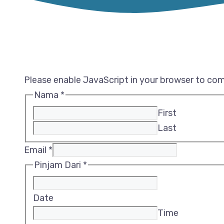
Please enable JavaScript in your browser to com
Nama
*
First
Last
Email
*
Pinjam Dari
*
Date
Time