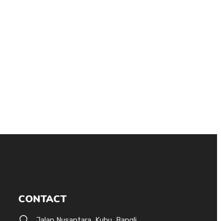
CONTACT
Jalan Nusantara, Kubu, Bangli