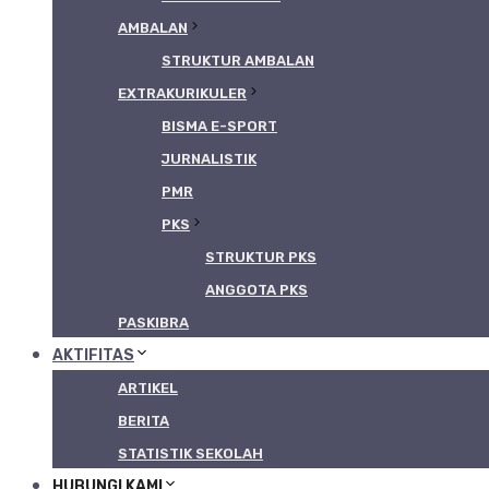
AMBALAN
STRUKTUR AMBALAN
EXTRAKURIKULER
BISMA E-SPORT
JURNALISTIK
PMR
PKS
STRUKTUR PKS
ANGGOTA PKS
PASKIBRA
AKTIFITAS
ARTIKEL
BERITA
STATISTIK SEKOLAH
HUBUNGI KAMI