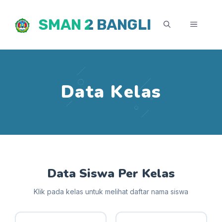
Skip
SMAN 2 BANGLI
to
MENU
content
Data Kelas
Data Siswa Per Kelas
Klik pada kelas untuk melihat daftar nama siswa