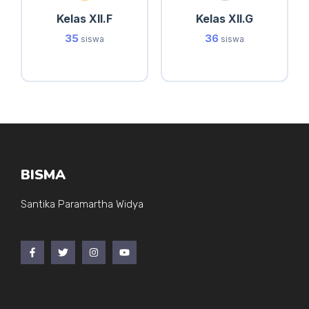
Kelas XII.F
Kelas XII.G
35
36
siswa
siswa
BISMA
Santika Paramartha Widya