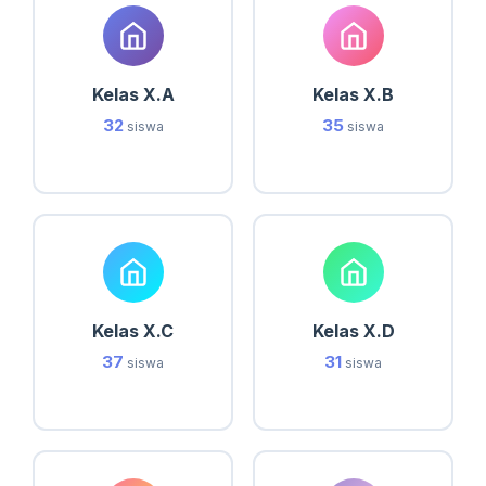
Kelas X.A
Kelas X.B
32
35
siswa
siswa
Kelas X.C
Kelas X.D
37
31
siswa
siswa