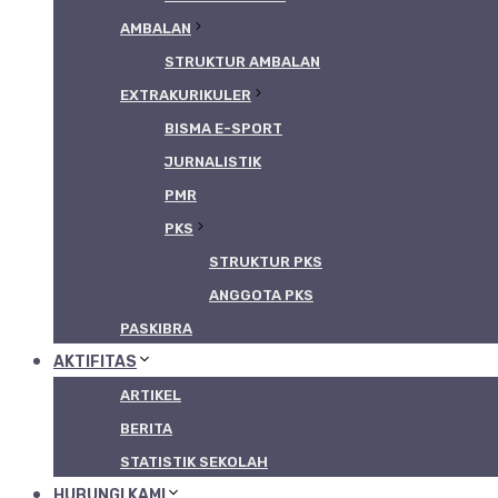
AMBALAN
STRUKTUR AMBALAN
EXTRAKURIKULER
BISMA E-SPORT
JURNALISTIK
PMR
PKS
STRUKTUR PKS
ANGGOTA PKS
PASKIBRA
AKTIFITAS
ARTIKEL
BERITA
STATISTIK SEKOLAH
HUBUNGI KAMI