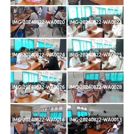
IMG-20240822-WA0020
IMG-20240822-WA0023
IMG-20240822-WA0024
IMG-20240822-WA0025
IMG-20240822-WA0026
IMG-20240822-WA0028
IMG-20240822-WA0016
IMG-20240822-WA0013