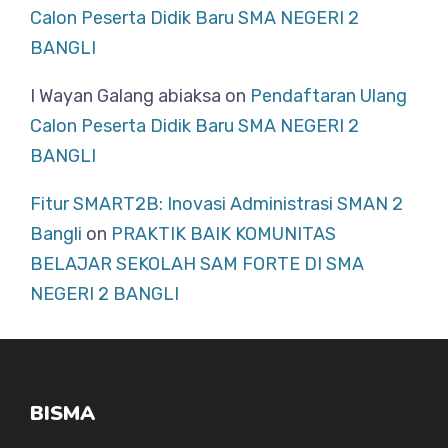
Calon Peserta Didik Baru SMA NEGERI 2
BANGLI
I Wayan Galang abiaksa
on
Pendaftaran Ulang
Calon Peserta Didik Baru SMA NEGERI 2
BANGLI
Fitur SMART2B: Inovasi Administrasi SMAN 2
Bangli
on
PRAKTIK BAIK KOMUNITAS
BELAJAR SEKOLAH SAM FORTE DI SMA
NEGERI 2 BANGLI
BISMA