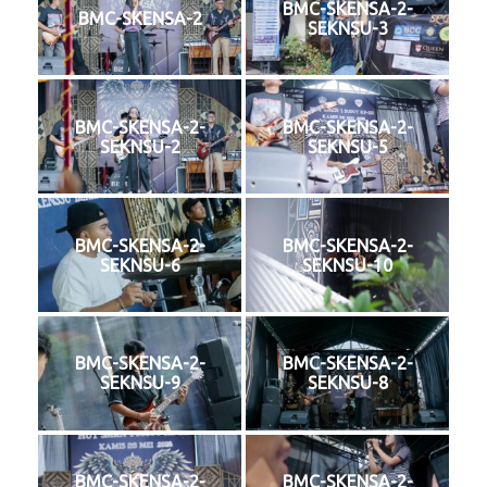
BMC-SKENSA-2-
BMC-SKENSA-2
SEKNSU-3
BMC-SKENSA-2-
BMC-SKENSA-2-
SEKNSU-2
SEKNSU-5
BMC-SKENSA-2-
BMC-SKENSA-2-
SEKNSU-6
SEKNSU-10
BMC-SKENSA-2-
BMC-SKENSA-2-
SEKNSU-9
SEKNSU-8
BMC-SKENSA-2-
BMC-SKENSA-2-