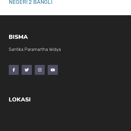
NEGERI 2 BANGLI
BISMA
Santika Paramartha Widya
LOKASI