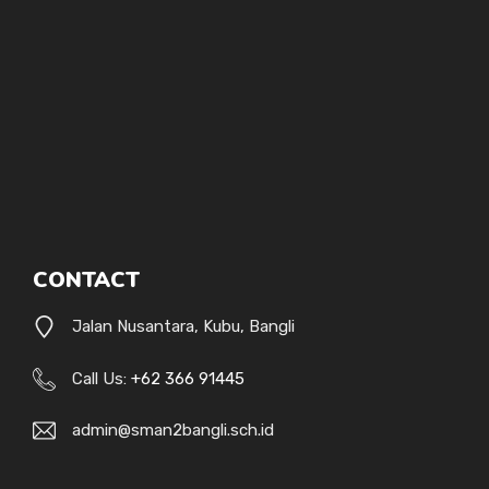
CONTACT
Jalan Nusantara, Kubu, Bangli
Call Us:
+62 366 91445
admin@sman2bangli.sch.id