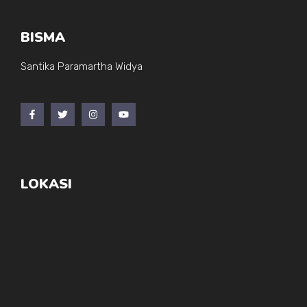
BISMA
Santika Paramartha Widya
LOKASI