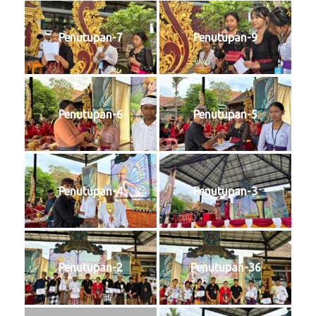
Penutupan-7
Penutupan-9
Penutupan-6
Penutupan-5
Penutupan-4
Penutupan-3
Penutupan-2
Penutupan-36