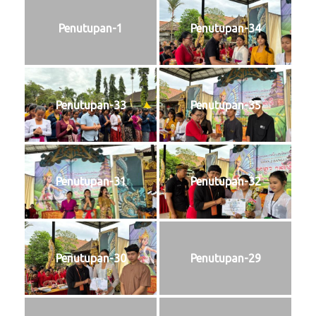
Penutupan-1
Penutupan-34
Penutupan-33
Penutupan-35
Penutupan-31
Penutupan-32
Penutupan-30
Penutupan-29