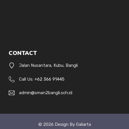
CONTACT
Jalan Nusantara, Kubu, Bangli
Call Us:
+62 366 91445
admin@sman2bangli.sch.id
© 2026 Design By Galiarta