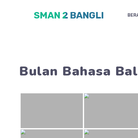
Skip
SMAN 2 BANGLI
to
BER
content
Bulan Bahasa Bal