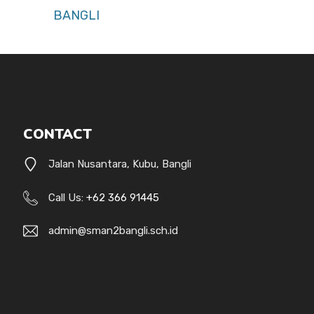
BANGLI
CONTACT
Jalan Nusantara, Kubu, Bangli
Call Us:
+62 366 91445
admin@sman2bangli.sch.id