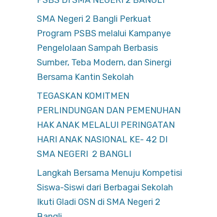
PSBS DI SMA NEGERI 2 BANGLI
SMA Negeri 2 Bangli Perkuat
Program PSBS melalui Kampanye
Pengelolaan Sampah Berbasis
Sumber, Teba Modern, dan Sinergi
Bersama Kantin Sekolah
TEGASKAN KOMITMEN
PERLINDUNGAN DAN PEMENUHAN
HAK ANAK MELALUI PERINGATAN
HARI ANAK NASIONAL KE- 42 DI
SMA NEGERI 2 BANGLI
Langkah Bersama Menuju Kompetisi
Siswa-Siswi dari Berbagai Sekolah
Ikuti Gladi OSN di SMA Negeri 2
Bangli