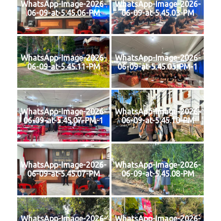
WhatsApp-Image-2026-
WhatsApp-Image-2026-
06-09-at-5.45.06-PM
06-09-at-5.45.03-PM
WhatsApp-Image-2026-
WhatsApp-Image-2026-
06-09-at-5.45.11-PM
06-09-at-5.45.05-PM-1
WhatsApp-Image-2026-
WhatsApp-Image-2026-
06-09-at-5.45.07-PM-1
06-09-at-5.45.10-PM
WhatsApp-Image-2026-
WhatsApp-Image-2026-
06-09-at-5.45.07-PM
06-09-at-5.45.08-PM
WhatsApp-Image-2026-
WhatsApp-Image-2026-