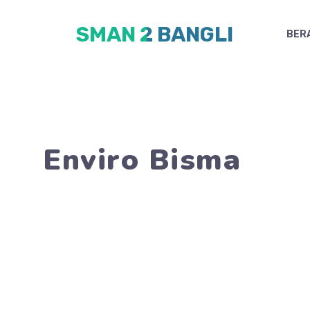
Skip
SMAN 2 BANGLI
to
BER
content
Enviro Bisma