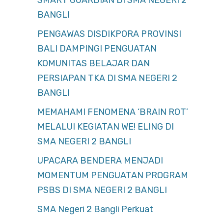
SMART GUARDIAN DI SMA NEGERI 2
BANGLI
PENGAWAS DISDIKPORA PROVINSI
BALI DAMPINGI PENGUATAN
KOMUNITAS BELAJAR DAN
PERSIAPAN TKA DI SMA NEGERI 2
BANGLI
MEMAHAMI FENOMENA ‘BRAIN ROT’
MELALUI KEGIATAN WE! ELING DI
SMA NEGERI 2 BANGLI
UPACARA BENDERA MENJADI
MOMENTUM PENGUATAN PROGRAM
PSBS DI SMA NEGERI 2 BANGLI
SMA Negeri 2 Bangli Perkuat