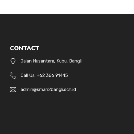
CONTACT
Jalan Nusantara, Kubu, Bangli
Call Us:
+62 366 91445
admin@sman2bangli.sch.id