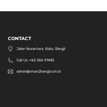
CONTACT
Jalan Nusantara, Kubu, Bangli
Call Us:
+62 366 91445
admin@sman2bangli.sch.id