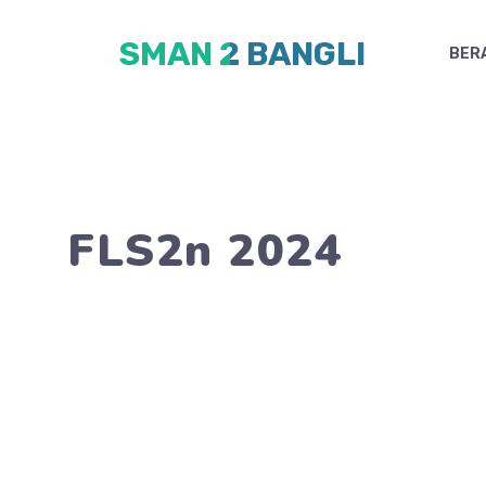
Skip
SMAN 2 BANGLI
to
BER
content
FLS2n 2024