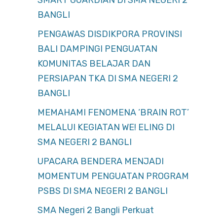
SMART GUARDIAN DI SMA NEGERI 2
BANGLI
PENGAWAS DISDIKPORA PROVINSI
BALI DAMPINGI PENGUATAN
KOMUNITAS BELAJAR DAN
PERSIAPAN TKA DI SMA NEGERI 2
BANGLI
MEMAHAMI FENOMENA ‘BRAIN ROT’
MELALUI KEGIATAN WE! ELING DI
SMA NEGERI 2 BANGLI
UPACARA BENDERA MENJADI
MOMENTUM PENGUATAN PROGRAM
PSBS DI SMA NEGERI 2 BANGLI
SMA Negeri 2 Bangli Perkuat