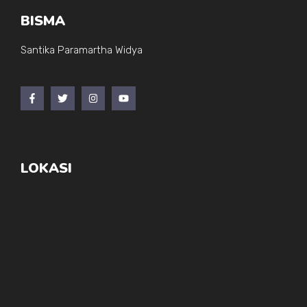
BISMA
Santika Paramartha Widya
LOKASI