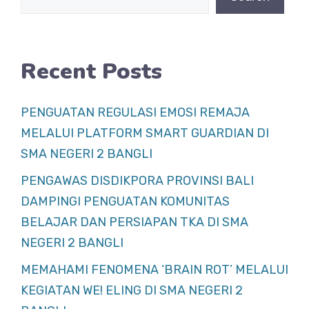
o
p
k
Recent Posts
PENGUATAN REGULASI EMOSI REMAJA
MELALUI PLATFORM SMART GUARDIAN DI
SMA NEGERI 2 BANGLI
PENGAWAS DISDIKPORA PROVINSI BALI
DAMPINGI PENGUATAN KOMUNITAS
BELAJAR DAN PERSIAPAN TKA DI SMA
NEGERI 2 BANGLI
MEMAHAMI FENOMENA ‘BRAIN ROT’ MELALUI
KEGIATAN WE! ELING DI SMA NEGERI 2