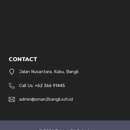
CONTACT
Jalan Nusantara, Kubu, Bangli
Call Us:
+62 366 91445
admin@sman2bangli.sch.id