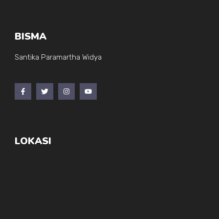
BISMA
Santika Paramartha Widya
LOKASI