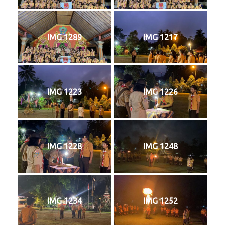
IMG 1289
IMG 1217
IMG 1223
IMG 1226
IMG 1228
IMG 1248
IMG 1234
IMG 1252