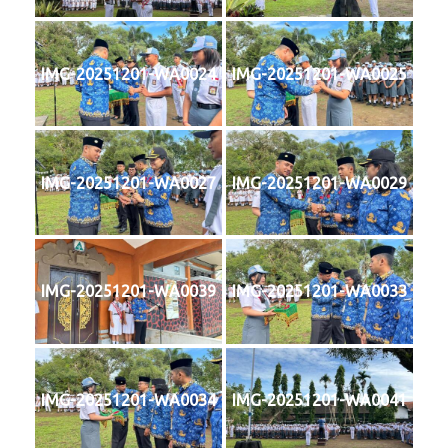
IMG-20251201-WA0024
IMG-20251201-WA0025
IMG-20251201-WA0027
IMG-20251201-WA0029
IMG-20251201-WA0039
IMG-20251201-WA0033
IMG-20251201-WA0034
IMG-20251201-WA0041