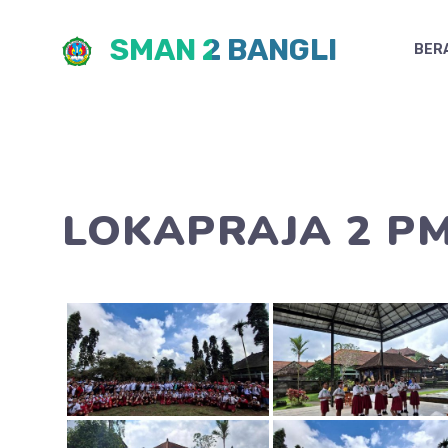
Skip
SMAN 2 BANGLI
to
BER
content
LOKAPRAJA 2 PM