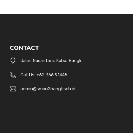
CONTACT
Jalan Nusantara, Kubu, Bangli
Call Us:
+62 366 91445
admin@sman2bangli.sch.id