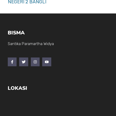
NEGERI 2 BANGLI
BISMA
Santika Paramartha Widya
LOKASI