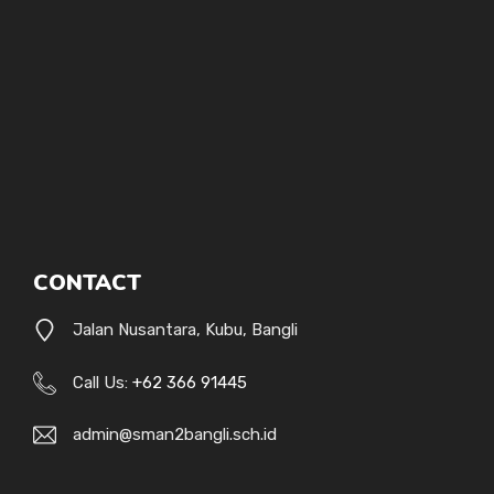
CONTACT
Jalan Nusantara, Kubu, Bangli
Call Us:
+62 366 91445
admin@sman2bangli.sch.id