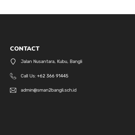
CONTACT
Jalan Nusantara, Kubu, Bangli
Call Us:
+62 366 91445
admin@sman2bangli.sch.id