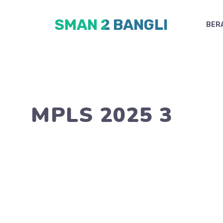
Skip
SMAN 2 BANGLI
to
BER
content
MPLS 2025 3