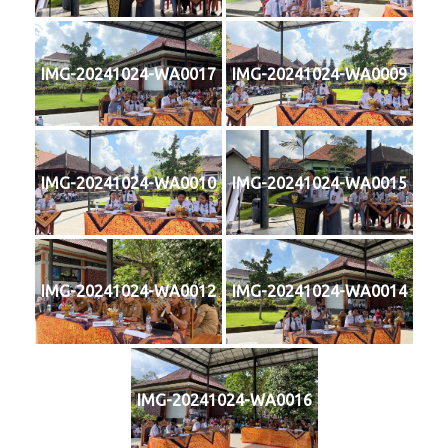
IMG-20241024-WA0017
IMG-20241024-WA0009
IMG-20241024-WA0010
IMG-20241024-WA0015
IMG-20241024-WA0012
IMG-20241024-WA0014
IMG-20241024-WA0016