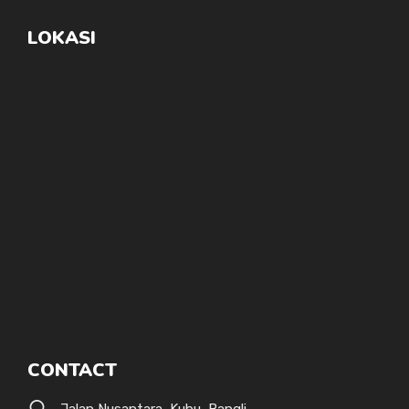
LOKASI
CONTACT
Jalan Nusantara, Kubu, Bangli