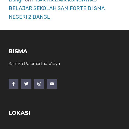
BELAJAR SEKOLAH SAM FORTE DI SMA
NEGERI 2 BANGLI
BISMA
Santika Paramartha Widya
LOKASI