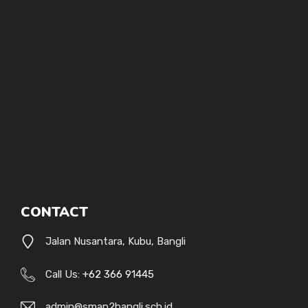
CONTACT
Jalan Nusantara, Kubu, Bangli
Call Us:
+62 366 91445
admin@sman2bangli.sch.id