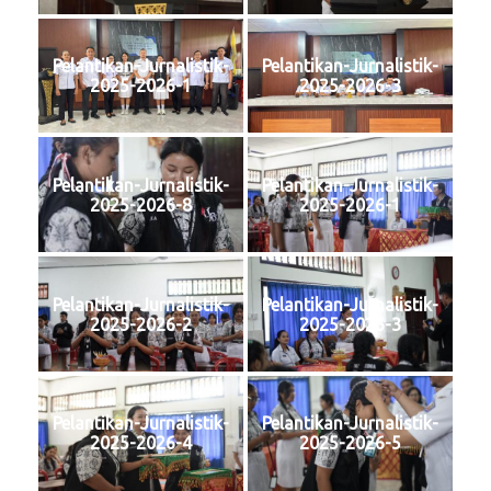
Pelantikan-Jurnalistik-
Pelantikan-Jurnalistik-
2025-2026-1
2025-2026-3
Pelantikan-Jurnalistik-
Pelantikan-Jurnalistik-
2025-2026-8
2025-2026-1
Pelantikan-Jurnalistik-
Pelantikan-Jurnalistik-
2025-2026-2
2025-2026-3
Pelantikan-Jurnalistik-
Pelantikan-Jurnalistik-
2025-2026-4
2025-2026-5