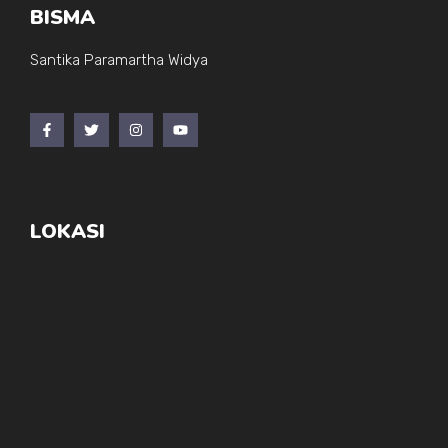
BISMA
Santika Paramartha Widya
LOKASI