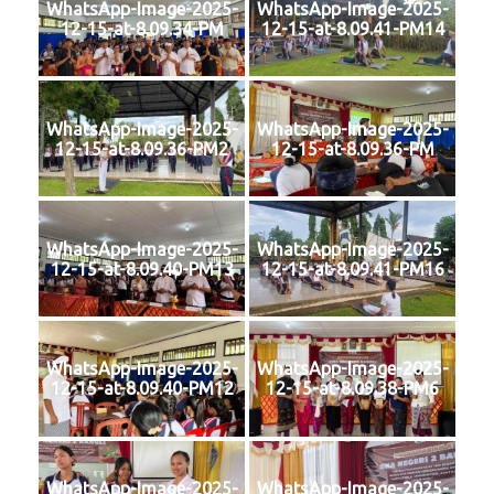
WhatsApp-Image-2025-
WhatsApp-Image-2025-
12-15-at-8.09.34-PM
12-15-at-8.09.41-PM14
WhatsApp-Image-2025-
WhatsApp-Image-2025-
12-15-at-8.09.36-PM2
12-15-at-8.09.36-PM
WhatsApp-Image-2025-
WhatsApp-Image-2025-
12-15-at-8.09.40-PM13
12-15-at-8.09.41-PM16
WhatsApp-Image-2025-
WhatsApp-Image-2025-
12-15-at-8.09.40-PM12
12-15-at-8.09.38-PM6
WhatsApp-Image-2025-
WhatsApp-Image-2025-