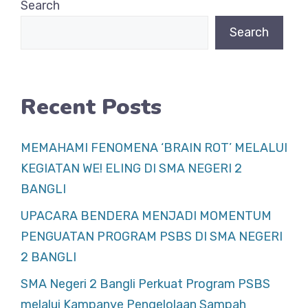
Search
o
p
Search
o
p
k
Recent Posts
MEMAHAMI FENOMENA ‘BRAIN ROT’ MELALUI
KEGIATAN WE! ELING DI SMA NEGERI 2
BANGLI
UPACARA BENDERA MENJADI MOMENTUM
PENGUATAN PROGRAM PSBS DI SMA NEGERI
2 BANGLI
SMA Negeri 2 Bangli Perkuat Program PSBS
melalui Kampanye Pengelolaan Sampah