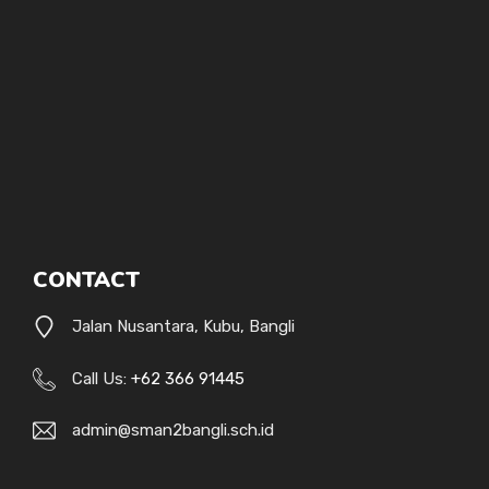
CONTACT
Jalan Nusantara, Kubu, Bangli
Call Us:
+62 366 91445
admin@sman2bangli.sch.id