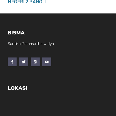
NEGERI 2 BANGLI
BISMA
Santika Paramartha Widya
LOKASI