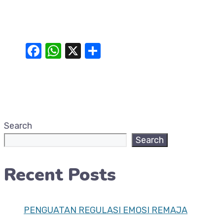
Facebook
WhatsApp
X
Share
Search
Search
Recent Posts
PENGUATAN REGULASI EMOSI REMAJA