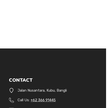
CONTACT
Jalan Nusantara, Kubu, Bangli
Call Us:
+62 366 91445