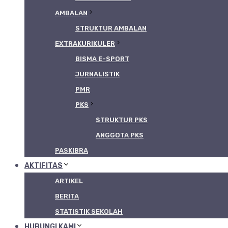
AMBALAN
STRUKTUR AMBALAN
EXTRAKURIKULER
BISMA E-SPORT
JURNALISTIK
PMR
PKS
STRUKTUR PKS
ANGGOTA PKS
PASKIBRA
AKTIFITAS
ARTIKEL
BERITA
STATISTIK SEKOLAH
HUBUNGI KAMI