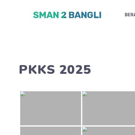
Skip
SMAN 2 BANGLI
to
BER
content
PKKS 2025