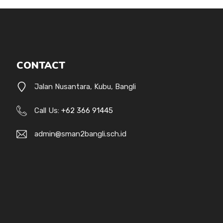
CONTACT
Jalan Nusantara, Kubu, Bangli
Call Us:
+62 366 91445
admin@sman2bangli.sch.id