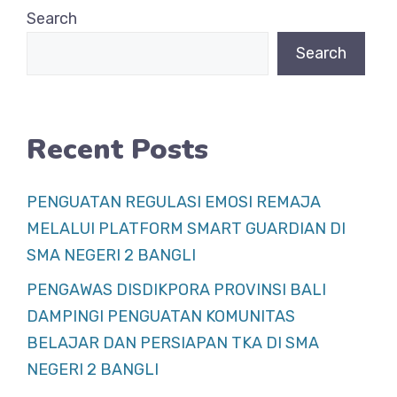
b
A
Search
o
p
Search
o
p
k
Recent Posts
PENGUATAN REGULASI EMOSI REMAJA
MELALUI PLATFORM SMART GUARDIAN DI
SMA NEGERI 2 BANGLI
PENGAWAS DISDIKPORA PROVINSI BALI
DAMPINGI PENGUATAN KOMUNITAS
BELAJAR DAN PERSIAPAN TKA DI SMA
NEGERI 2 BANGLI