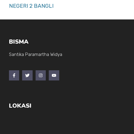
NEGERI 2 BANGLI
BISMA
Santika Paramartha Widya
LOKASI