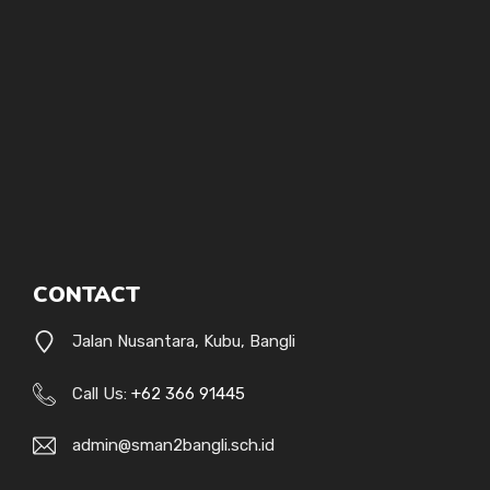
CONTACT
Jalan Nusantara, Kubu, Bangli
Call Us:
+62 366 91445
admin@sman2bangli.sch.id