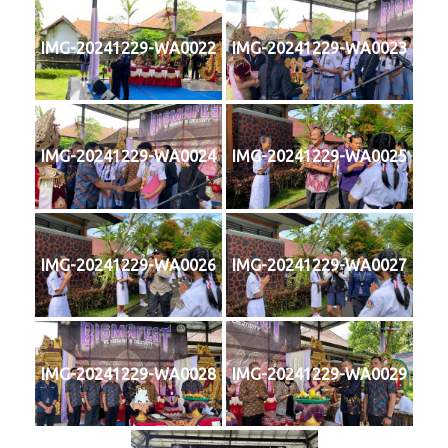
IMG-20241229-WA0022
IMG-20241229-WA0023
IMG-20241229-WA0024
IMG-20241229-WA0025
IMG-20241229-WA0026
IMG-20241229-WA0027
IMG-20241229-WA0028
IMG-20241229-WA0029