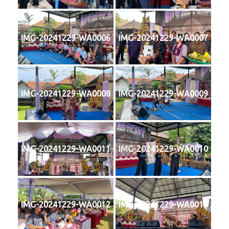
IMG-20241229-WA0006
IMG-20241229-WA0007
IMG-20241229-WA0008
IMG-20241229-WA0009
IMG-20241229-WA0011
IMG-20241229-WA0010
IMG-20241229-WA0012
IMG-20241229-WA0013