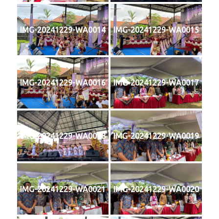
IMG-20241229-WA0014
IMG-20241229-WA0015
IMG-20241229-WA0016
IMG-20241229-WA0017
IMG-20241229-WA0018
IMG-20241229-WA0019
IMG-20241229-WA0021
IMG-20241229-WA0020