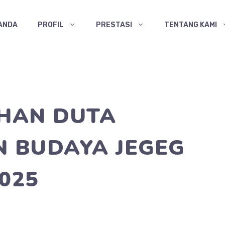
ANDA
PROFIL
PRESTASI
TENTANG KAMI
IHAN DUTA
N BUDAYA JEGEG
025