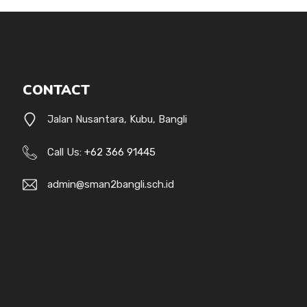
CONTACT
Jalan Nusantara, Kubu, Bangli
Call Us:
+62 366 91445
admin@sman2bangli.sch.id