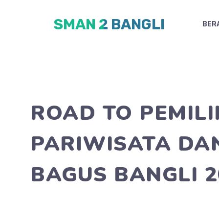
Skip
SMAN 2 BANGLI
to
BER
content
ROAD TO PEMIL
PARIWISATA DA
BAGUS BANGLI 2