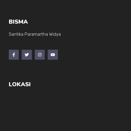
BISMA
Santika Paramartha Widya
LOKASI