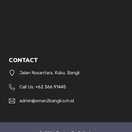
CONTACT
Jalan Nusantara, Kubu, Bangli
Call Us:
+62 366 91445
admin@sman2bangli.sch.id