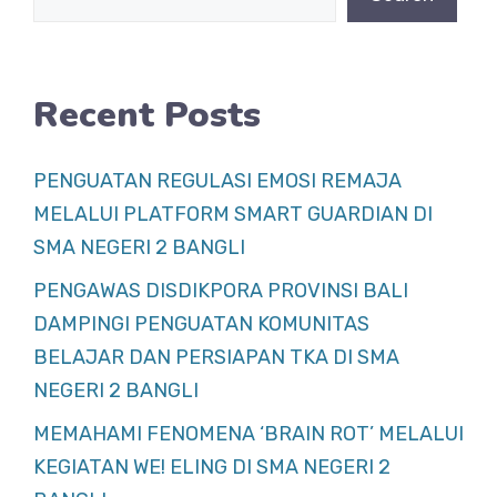
o
p
k
Recent Posts
PENGUATAN REGULASI EMOSI REMAJA
MELALUI PLATFORM SMART GUARDIAN DI
SMA NEGERI 2 BANGLI
PENGAWAS DISDIKPORA PROVINSI BALI
DAMPINGI PENGUATAN KOMUNITAS
BELAJAR DAN PERSIAPAN TKA DI SMA
NEGERI 2 BANGLI
MEMAHAMI FENOMENA ‘BRAIN ROT’ MELALUI
KEGIATAN WE! ELING DI SMA NEGERI 2