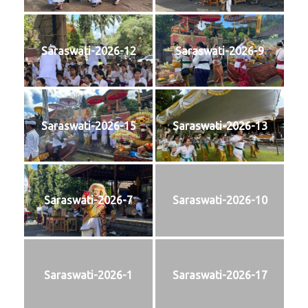
Saraswati-2026-12
Saraswati-2026-9
Saraswati-2026-15
Saraswati-2026-13
Saraswati-2026-7
Saraswati-2026-10
Saraswati-2026-1
Saraswati-2026-17