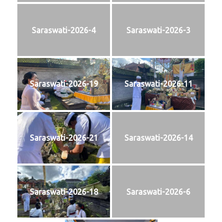
Saraswati-2026-4
Saraswati-2026-3
Saraswati-2026-19
Saraswati-2026-11
Saraswati-2026-21
Saraswati-2026-14
Saraswati-2026-18
Saraswati-2026-6