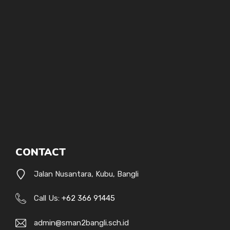
CONTACT
Jalan Nusantara, Kubu, Bangli
Call Us:
+62 366 91445
admin@sman2bangli.sch.id