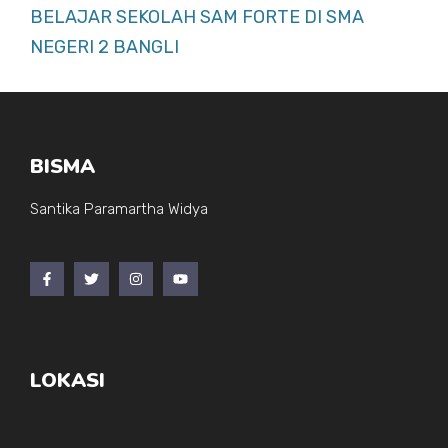
BELAJAR SEKOLAH SAM FORTE DI SMA
NEGERI 2 BANGLI
BISMA
Santika Paramartha Widya
LOKASI