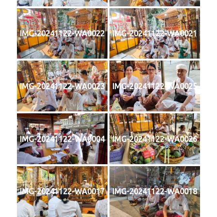
IMG-20241122-WA0022
IMG-20241122-WA0021
IMG-20241122-WA0023
IMG-20241122-WA0025
IMG-20241122-WA0004
IMG-20241122-WA0026
IMG-20241122-WA0017
IMG-20241122-WA0018