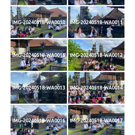
IMG-20240518-WA0010
IMG-20240518-WA0011
IMG-20240518-WA0015
IMG-20240518-WA0012
IMG-20240518-WA0013
IMG-20240518-WA0014
IMG-20240518-WA0016
IMG-20240518-WA0017