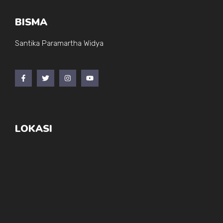
BISMA
Santika Paramartha Widya
LOKASI