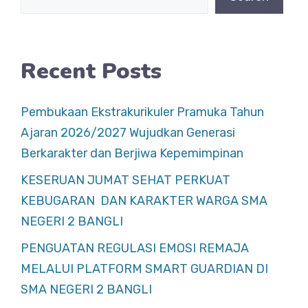
o
p
k
Recent Posts
Pembukaan Ekstrakurikuler Pramuka Tahun
Ajaran 2026/2027 Wujudkan Generasi
Berkarakter dan Berjiwa Kepemimpinan
KESERUAN JUMAT SEHAT PERKUAT
KEBUGARAN DAN KARAKTER WARGA SMA
NEGERI 2 BANGLI
PENGUATAN REGULASI EMOSI REMAJA
MELALUI PLATFORM SMART GUARDIAN DI
SMA NEGERI 2 BANGLI