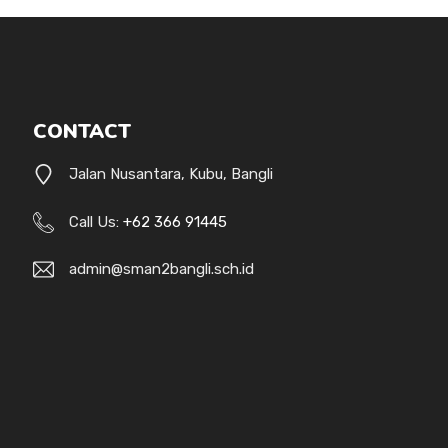
CONTACT
Jalan Nusantara, Kubu, Bangli
Call Us:
+62 366 91445
admin@sman2bangli.sch.id