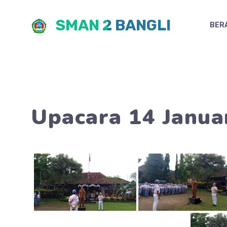
Skip
SMAN 2 BANGLI
to
BER
content
Upacara 14 Janua