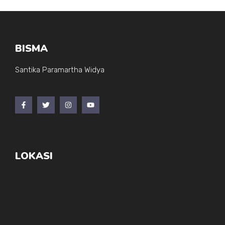
BISMA
Santika Paramartha Widya
LOKASI