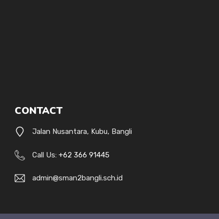
CONTACT
Jalan Nusantara, Kubu, Bangli
Call Us:
+62 366 91445
admin@sman2bangli.sch.id