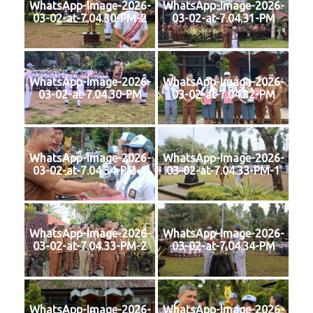
WhatsApp-Image-2026-
WhatsApp-Image-2026-
03-02-at-7.04.30-PM-2
03-02-at-7.04.31-PM
WhatsApp-Image-2026-
WhatsApp-Image-2026-
03-02-at-7.04.30-PM
03-02-at-7.04.32-PM
WhatsApp-Image-2026-
WhatsApp-Image-2026-
03-02-at-7.04.34-PM-1
03-02-at-7.04.33-PM-1
WhatsApp-Image-2026-
WhatsApp-Image-2026-
03-02-at-7.04.33-PM-2
03-02-at-7.04.34-PM
WhatsApp-Image-2026-
WhatsApp-Image-2026-