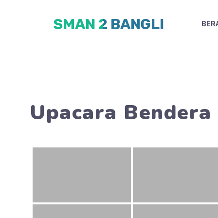
Skip
SMAN 2 BANGLI
to
BER
content
Upacara Bendera 