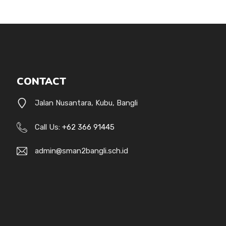
CONTACT
Jalan Nusantara, Kubu, Bangli
Call Us:
+62 366 91445
admin@sman2bangli.sch.id