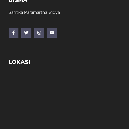
BISMA
Santika Paramartha Widya
LOKASI