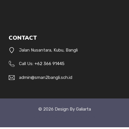
CONTACT
Jalan Nusantara, Kubu, Bangli
Call Us:
+62 366 91445
admin@sman2bangli.sch.id
© 2026 Design By Galiarta
Style Uide
Credits
Privacy Policy