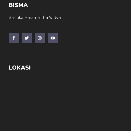
BISMA
Santika Paramartha Widya
LOKASI