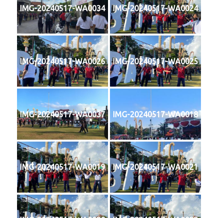
IMG-20240517-WA0034
IMG-20240517-WA0024
IMG-20240517-WA0026
IMG-20240517-WA0025
IMG-20240517-WA0037
IMG-20240517-WA0018
IMG-20240517-WA0019
IMG-20240517-WA0021