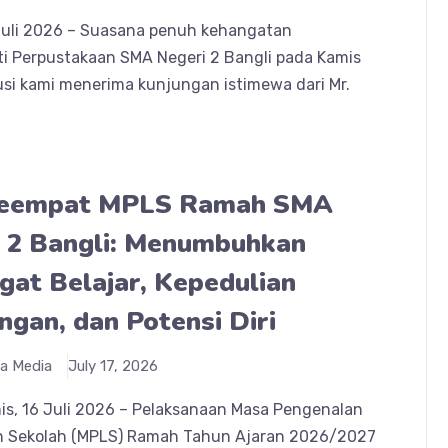
 Juli 2026 – Suasana penuh kehangatan
i Perpustakaan SMA Negeri 2 Bangli pada Kamis
tusi kami menerima kunjungan istimewa dari Mr.
Keempat MPLS Ramah SMA
 2 Bangli: Menumbuhkan
at Belajar, Kepedulian
ngan, dan Potensi Diri
a Media
July 17, 2026
mis, 16 Juli 2026 – Pelaksanaan Masa Pengenalan
 Sekolah (MPLS) Ramah Tahun Ajaran 2026/2027