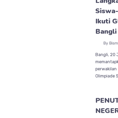
Langk
Siswa-
Ikuti 
Bangli
By Bism
Bangli, 20
memantapka
perwakilan 
Olimpiade S
PENUT
NEGER