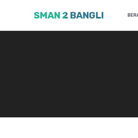
Skip
SMAN 2 BANGLI
to
BER
content