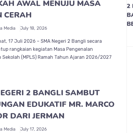
KAH AWAL MENUJU MASA
2
N CERAH
B
B
a Media
July 18, 2026
at, 17 Juli 2026 – SMA Negeri 2 Bangli secara
tup rangkaian kegiatan Masa Pengenalan
 Sekolah (MPLS) Ramah Tahun Ajaran 2026/2027
EGERI 2 BANGLI SAMBUT
NGAN EDUKATIF MR. MARCO
R DARI JERMAN
a Media
July 17, 2026