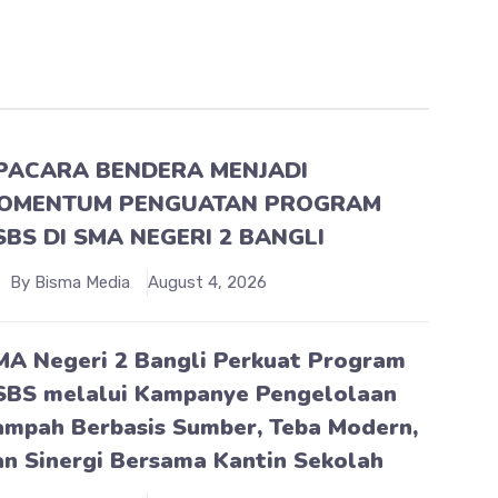
PACARA BENDERA MENJADI
OMENTUM PENGUATAN PROGRAM
SBS DI SMA NEGERI 2 BANGLI
By Bisma Media
August 4, 2026
MA Negeri 2 Bangli Perkuat Program
SBS melalui Kampanye Pengelolaan
ampah Berbasis Sumber, Teba Modern,
an Sinergi Bersama Kantin Sekolah