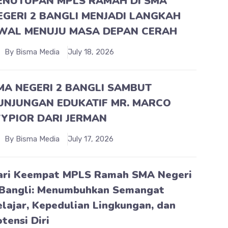
ENUTUPAN MPLS RAMAH DI SMA
EGERI 2 BANGLI MENJADI LANGKAH
WAL MENUJU MASA DEPAN CERAH
By Bisma Media
July 18, 2026
MA NEGERI 2 BANGLI SAMBUT
UNJUNGAN EDUKATIF MR. MARCO
YPIOR DARI JERMAN
By Bisma Media
July 17, 2026
ari Keempat MPLS Ramah SMA Negeri
 Bangli: Menumbuhkan Semangat
elajar, Kepedulian Lingkungan, dan
tensi Diri