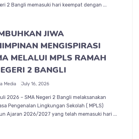
ri 2 Bangli memasuki hari keempat dengan ...
MBUHKAN JIWA
IMPINAN MENGISPIRASI
A MELALUI MPLS RAMAH
EGERI 2 BANGLI
a Media
July 16, 2026
Juli 2026 – SMA Negeri 2 Bangli melaksanakan
asa Pengenalan Lingkungan Sekolah ( MPLS)
n Ajaran 2026/2027 yang telah memasuki hari ...