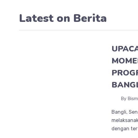
Latest on
Berita
UPACA
MOME
PROGR
BANGL
By Bism
Bangli, Sen
melaksanak
dengan ter