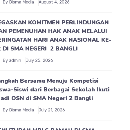
By Bisma Media
August 4, 2026
EGASKAN KOMITMEN PERLINDUNGAN
AN PEMENUHAN HAK ANAK MELALUI
ERINGATAN HARI ANAK NASIONAL KE-
2 DI SMA NEGERI 2 BANGLI
By admin
July 25, 2026
angkah Bersama Menuju Kompetisi
swa-Siswi dari Berbagai Sekolah Ikuti
ladi OSN di SMA Negeri 2 Bangli
By Bisma Media
July 21, 2026