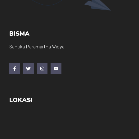
BISMA
Santika Paramartha Widya
LOKASI