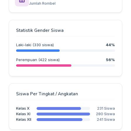
Jumlah Rombel
Statistik Gender Siswa
Laki-laki (330 siswa)
44%
Perempuan (422 siswa)
56%
Siswa Per Tingkat / Angkatan
Kelas X
231 Siswa
Kelas XI
280 Siswa
Kelas XII
241 Siswa