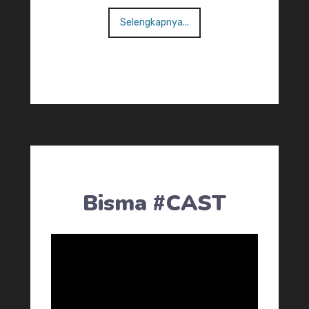
Selengkapnya...
Bisma #CAST