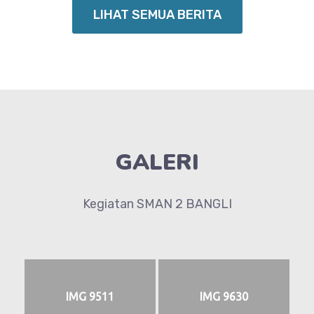
LIHAT SEMUA BERITA
GALERI
Kegiatan SMAN 2 BANGLI
IMG 9511
IMG 9630