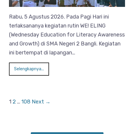
Rabu, 5 Agustus 2026. Pada Pagi Hari ini
terlaksananya kegiatan rutin WE! ELING
(Wednesday Education for Literacy Awareness
and Growth) di SMA Negeri 2 Bangli. Kegiatan
ini bertempat di lapangan…
Selengkapnya...
1
2
…
108
Next →