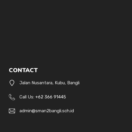
CONTACT
Jalan Nusantara, Kubu, Bangli
Call Us:
+62 366 91445
admin@sman2bangli.sch.id