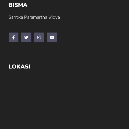
BISMA
Santika Paramartha Widya
LOKASI