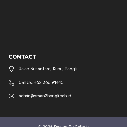
CONTACT
Jalan Nusantara, Kubu, Bangli
Call Us:
+62 366 91445
admin@sman2bangli.sch.id