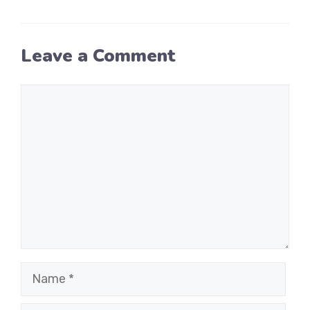
Leave a Comment
Comment
Name