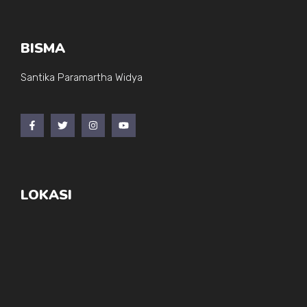
BISMA
Santika Paramartha Widya
LOKASI