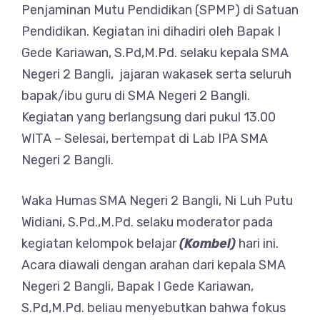
Penjaminan Mutu Pendidikan (SPMP) di Satuan
Pendidikan. Kegiatan ini dihadiri oleh Bapak I
Gede Kariawan, S.Pd,M.Pd. selaku kepala SMA
Negeri 2 Bangli, jajaran wakasek serta seluruh
bapak/ibu guru di SMA Negeri 2 Bangli.
Kegiatan yang berlangsung dari pukul 13.00
WITA – Selesai, bertempat di Lab IPA SMA
Negeri 2 Bangli.
Waka Humas SMA Negeri 2 Bangli, Ni Luh Putu
Widiani, S.Pd.,M.Pd. selaku moderator pada
kegiatan kelompok belajar
(Kombel)
hari ini.
Acara diawali dengan arahan dari kepala SMA
Negeri 2 Bangli, Bapak I Gede Kariawan,
S.Pd,M.Pd. beliau menyebutkan bahwa fokus