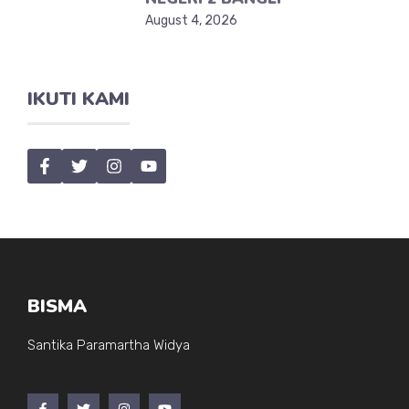
August 4, 2026
IKUTI KAMI
BISMA
Santika Paramartha Widya