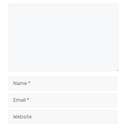
Comment
Name
Email
Website