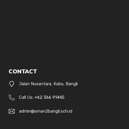
CONTACT
Jalan Nusantara, Kubu, Bangli
Call Us:
+62 366 91445
admin@sman2bangli.sch.id