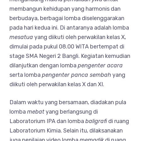
membangun kehidupan yang harmonis dan
berbudaya, berbagai lomba diselenggarakan
pada hari kedua ini. Di antaranya adalah lomba
mesatua
yang diikuti oleh perwakilan kelas X,
dimulai pada pukul 08.00 WITA bertempat di
stage SMA Negeri 2 Bangli. Kegiatan kemudian
dilanjutkan dengan lomba
pengenter acara
serta lomba
pengenter panca sembah
yang
diikuti oleh perwakilan kelas X dan XI.
Dalam waktu yang bersamaan, diadakan pula
lomba
mebat
yang berlangsung di
Laboratorium IPA dan lomba
baligrafi
di ruang
Laboratorium Kimia. Selain itu, dilaksanakan
juga penilaian video lomba
memadik
di ruang