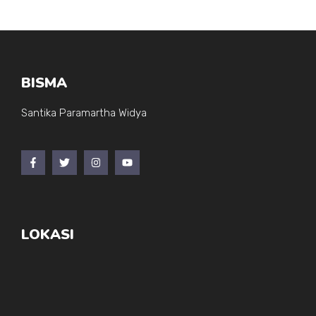
BISMA
Santika Paramartha Widya
LOKASI