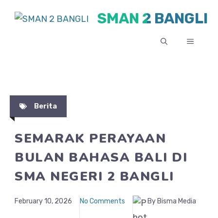
Skip
SMAN 2 BANGLI
to
content
MENU
Berita
SEMARAK PERAYAAN
BULAN BAHASA BALI DI
SMA NEGERI 2 BANGLI
February 10, 2026
No Comments
By Bisma Media