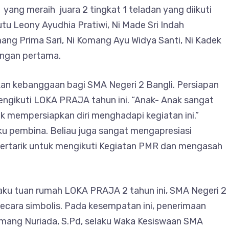
 yang meraih juara 2 tingkat 1 teladan yang diikuti
utu Leony Ayudhia Pratiwi, Ni Made Sri Indah
ng Prima Sari, Ni Komang Ayu Widya Santi, Ni Kadek
ongan pertama.
kan kebanggaan bagi SMA Negeri 2 Bangli. Persiapan
engikuti LOKA PRAJA tahun ini. “Anak- Anak sangat
uk mempersiapkan diri menghadapi kegiatan ini.”
aku pembina. Beliau juga sangat mengapresiasi
h tertarik untuk mengikuti Kegiatan PMR dan mengasah
aku tuan rumah LOKA PRAJA 2 tahun ini, SMA Negeri 2
ecara simbolis. Pada kesempatan ini, penerimaan
omang Nuriada, S.Pd, selaku Waka Kesiswaan SMA