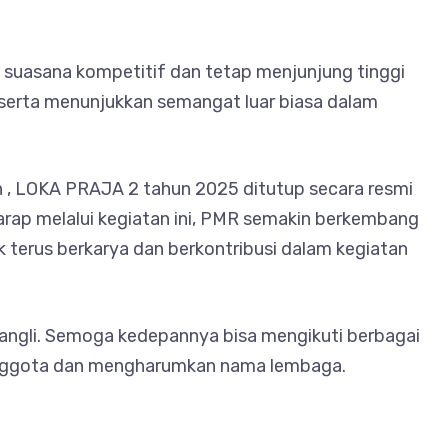
 suasana kompetitif dan tetap menjunjung tinggi
 peserta menunjukkan semangat luar biasa dalam
n , LOKA PRAJA 2 tahun 2025 ditutup secara resmi
arap melalui kegiatan ini, PMR semakin berkembang
terus berkarya dan berkontribusi dalam kegiatan
ngli. Semoga kedepannya bisa mengikuti berbagai
anggota dan mengharumkan nama lembaga.