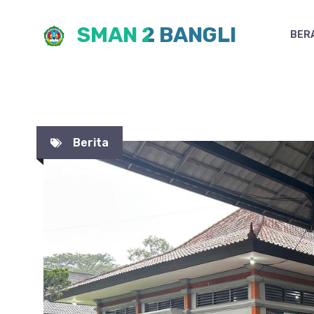
Skip
SMAN 2 BANGLI
to
BER
content
Berita