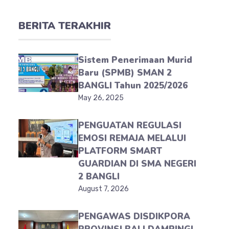
BERITA TERAKHIR
Sistem Penerimaan Murid
Baru (SPMB) SMAN 2
BANGLI Tahun 2025/2026
May 26, 2025
PENGUATAN REGULASI
EMOSI REMAJA MELALUI
PLATFORM SMART
GUARDIAN DI SMA NEGERI
2 BANGLI
August 7, 2026
PENGAWAS DISDIKPORA