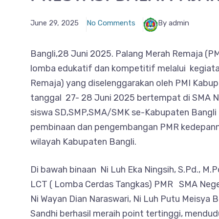
June 29, 2025
No Comments
By admin
Bangli,28 Juni 2025. Palang Merah Remaja (PM
lomba edukatif dan kompetitif melalui kegi
Remaja) yang diselenggarakan oleh PMI Kabupa
tanggal 27- 28 Juni 2025 bertempat di SMA Ne
siswa SD,SMP,SMA/SMK se-Kabupaten Bangli i
pembinaan dan pengembangan PMR kedepannya 
wilayah Kabupaten Bangli.
Di bawah binaan Ni Luh Eka Ningsih, S.Pd., M.P
LCT ( Lomba Cerdas Tangkas) PMR SMA Negeri 
Ni Wayan Dian Naraswari, Ni Luh Putu Meisya 
Sandhi berhasil meraih point tertinggi, mendud