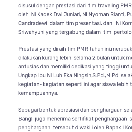
disusul dengan prestasi dari tim traveling PMR
oleh Ni Kadek Dwi Juniari, Ni Nyoman Rianti, P
Candradewi dalam tim presentasi, dan Ni Koma
Sriwahyuni yang tergabung dalam tim pertol
Prestasi yang diraih tim PMR tahun ini,merupa
dilakukan kurang lebih selama 2 bulan untuk m
antusias dan memiliki dedikasi yang tinggi unt
Ungkap Ibu Ni Luh Eka Ningsih,S.Pd.,M.Pd. sel
kegiatan- kegiatan seperti ini agar siswa lebi
kemampuannya.
Sebagai bentuk apresiasi dan penghargaan sel
Bangli juga menerima sertifikat penghargaan s
penghargaan tersebut diwakili oleh Bapak I K