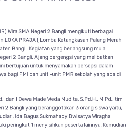
R) Wira SMA Negeri 2 Bangli mengikuti berbagai
atan LOKA PRAJA ( Lomba Ketangkasan Palang Merah
ten Bangli. Kegiatan yang berlangsung mulai
geri 2 Bangli. Ajang bergengsi yang melibatkan
ni bertujuan untuk menyamakan persepsi dalam
bagi PMI dan unit -unit PMR sekolah yang ada di
d., dan I Dewa Made Weda Mudita, S.Pd.H., M.Pd., tim
2 Bangli yang beranggotakan 3 orang siswa yaitu,
Budiari, Ida Bagus Sukmahady Dwisatya Wiragha
uki peringkat 1 menyisihkan peserta lainnya. Kemudian