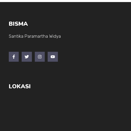
BISMA
Santika Paramartha Widya
LOKASI