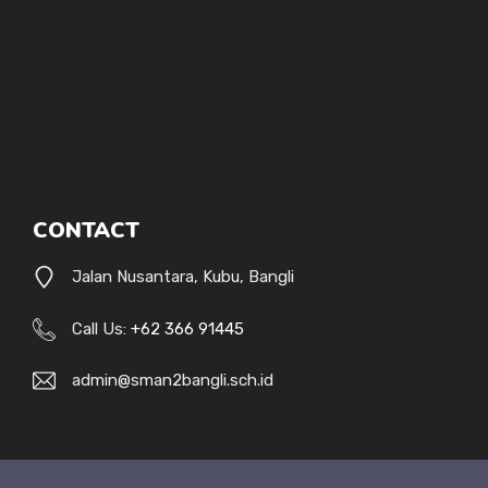
CONTACT
Jalan Nusantara, Kubu, Bangli
Call Us:
+62 366 91445
admin@sman2bangli.sch.id