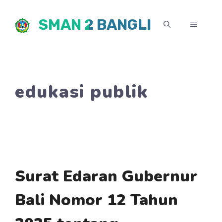
Skip
SMAN 2 BANGLI
to
MENU
content
edukasi publik
Surat Edaran Gubernur
Bali Nomor 12 Tahun