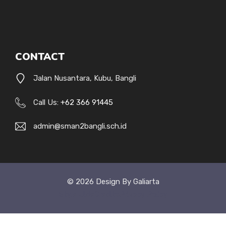
CONTACT
Jalan Nusantara, Kubu, Bangli
Call Us:
+62 366 91445
admin@sman2bangli.sch.id
© 2026 Design By Galiarta
Style Uide
Credits
Privacy Policy