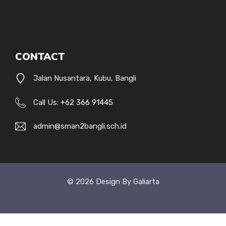
CONTACT
Jalan Nusantara, Kubu, Bangli
Call Us:
+62 366 91445
admin@sman2bangli.sch.id
© 2026 Design By Galiarta
Style Uide
Credits
Privacy Policy