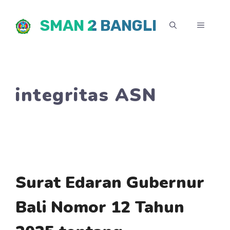
Skip
SMAN 2 BANGLI
to
MENU
content
integritas ASN
Surat Edaran Gubernur
Bali Nomor 12 Tahun