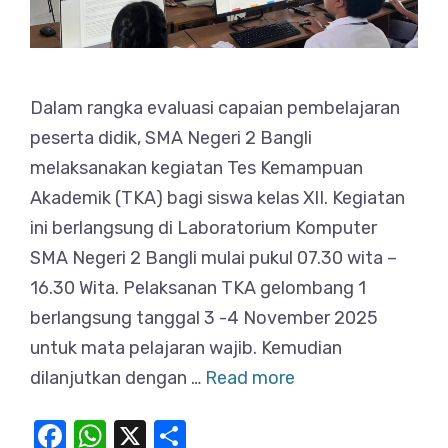
Dalam rangka evaluasi capaian pembelajaran
peserta didik, SMA Negeri 2 Bangli
melaksanakan kegiatan Tes Kemampuan
Akademik (TKA) bagi siswa kelas XII. Kegiatan
ini berlangsung di Laboratorium Komputer
SMA Negeri 2 Bangli mulai pukul 07.30 wita –
16.30 Wita. Pelaksanan TKA gelombang 1
berlangsung tanggal 3 -4 November 2025
untuk mata pelajaran wajib. Kemudian
dilanjutkan dengan …
Read more
F
W
X
S