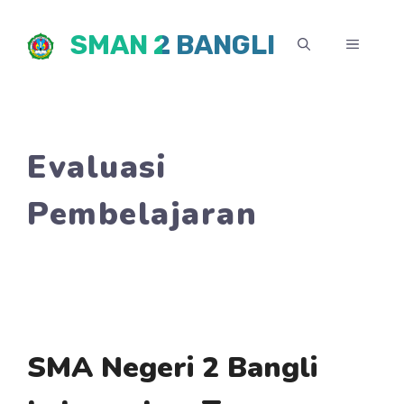
Skip
SMAN 2 BANGLI
to
MENU
content
Evaluasi
Pembelajaran
SMA Negeri 2 Bangli