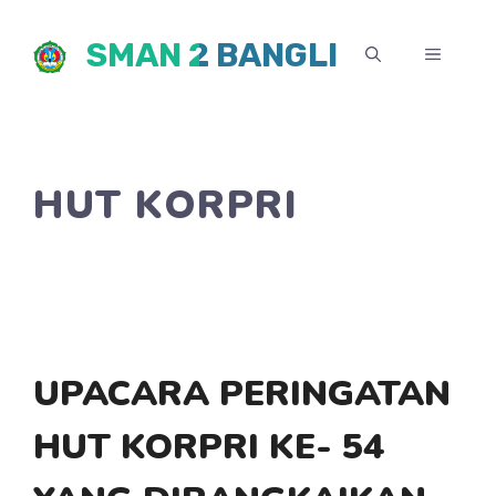
Skip
SMAN 2 BANGLI
to
MENU
content
HUT KORPRI
UPACARA PERINGATAN
HUT KORPRI KE- 54